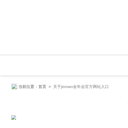
当前位置：
首页
>
关于jinnian金年会官方网站入口