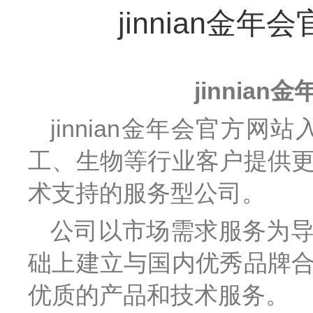
jinnian
jinni
jinnian金年会官
工、生物等行业客户提供
术支持的服务型公司。
公司以市场需求服务为
础上建立与国内优秀品牌
优质的产品和技术服务。