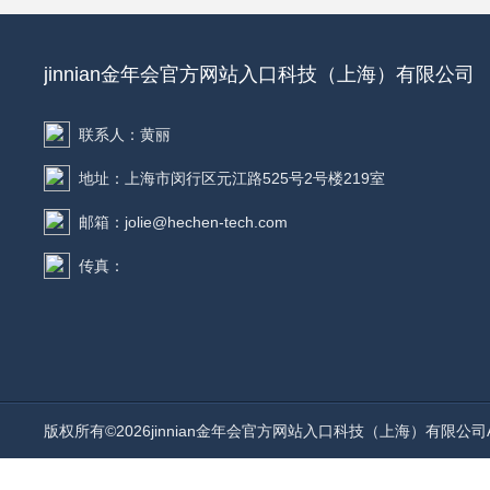
jinnian金年会官方网站入口科技（上海）有限公司
联系人：黄丽
地址：上海市闵行区元江路525号2号楼219室
邮箱：jolie@hechen-tech.com
传真：
版权所有©2026jinnian金年会官方网站入口科技（上海）有限公司All 