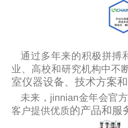
通过多年来的积极拼搏和
业、高校和研究机构中不
室仪器设备、技术方案和
未来，jinnian金年
的产品和服
客户提供优质