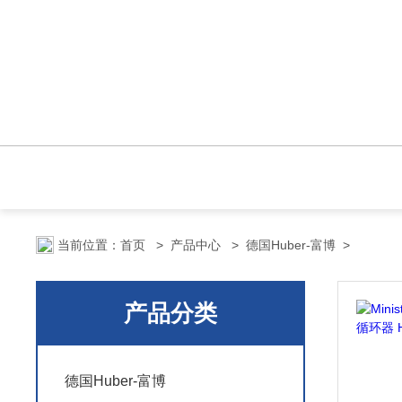
当前位置：
首页
>
产品中心
>
德国Huber-富博
>
产品分类
德国Huber-富博