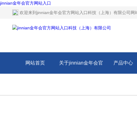
jinnian金年会官方网站入口
欢迎来到
jinnian金年会官方网站入口科技（上海）有限公司网
网站首页
关于jinnian金年会官
产品中心
方网站入口