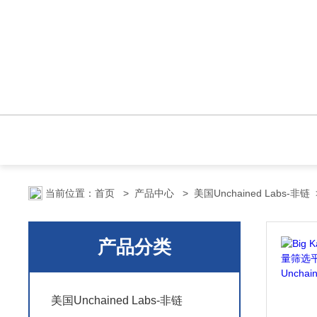
当前位置：
首页
>
产品中心
>
美国Unchained Labs-非链
产品分类
美国Unchained Labs-非链