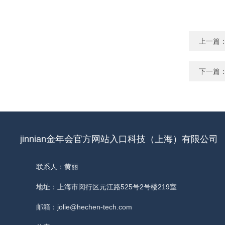
上一篇
下一篇
jinnian金年会官方网站入口科技（上海）有限公司
联系人：黄丽
地址：上海市闵行区元江路525号2号楼219室
邮箱：jolie@hechen-tech.com