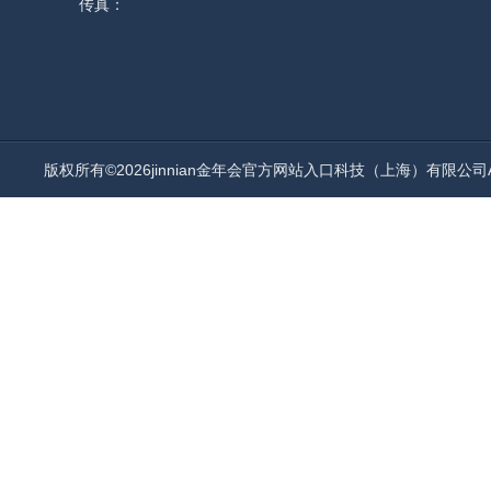
传真：
版权所有©2026jinnian金年会官方网站入口科技（上海）有限公司All 