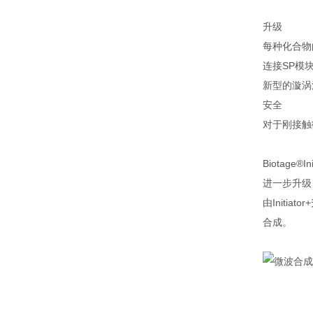
升级
每种化合物
连接SP模
新型的漩涡
安全
对于刚接触
Biotage®In
进一步升级
由Initia
合成。