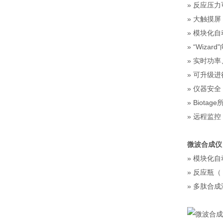
» 反应压力可
» 大触摸
» 模块化
» “Wizar
» 实时功
» 可升级
» 仪器安
» Biot
» 远程监控
微波合成仪 
» 模块化自
» 反应瓶（ 
» 多肽合