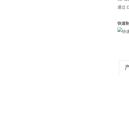
通过 
快速制