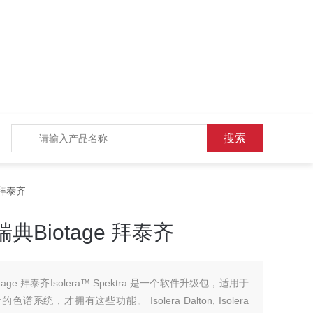
 拜泰齐
Biotage 拜泰齐
ge 拜泰齐Isolera™ Spektra 是一个软件升级包，适用于
最昂贵的色谱系统，才拥有这些功能。 Isolera Dalton, Isolera