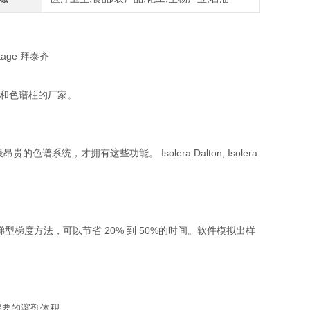
仪和色谱柱的厂家。
只有最昂贵的色谱系统，才拥有这些功能。 Isolera Dalton, Isolera
数据，生成*的阶梯型梯度方法，可以节省 20% 到 50%的时间。软件模拟出样
。
需要的溶剂体积。