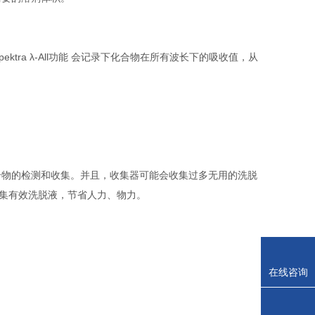
pektra λ-All功能 会记录下化合物在所有波长下的吸收值，从
合物的检测和收集。并且，收集器可能会收集过多无用的洗脱
最大收集有效洗脱液，节省人力、物力。
在线咨询