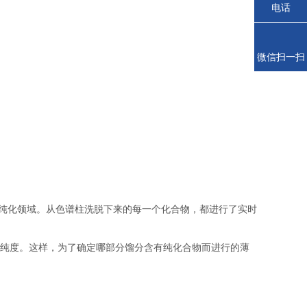
电话
微信扫一扫
D)应用于快速纯化领域。从色谱柱洗脱下来的每一个化合物，都进行了实时
的纯度。这样，为了确定哪部分馏分含有纯化合物而进行的薄