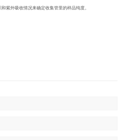
体积和紫外吸收情况来确定收集管里的样品纯度。