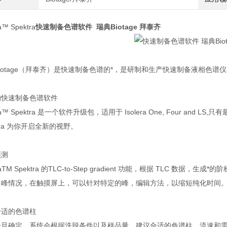
ra™ Spektra
快速制备色谱软件 瑞典Biotage 拜泰齐
iotage（拜泰齐）是快速制备色谱的*，是研制和生产快速制备液相色谱
的快速制备色谱软件
era™ Spektra 是一个软件升级包，适用于 Isolera One, Four and LS,
ktra 为你开启全新的视野。
预测
eraTM Spektra 的TLC-to-Step gradient 功能，根据 TLC 
出峰情况，在触摸屏上，可以针对特定的峰，编辑方法，以缩短纯化时间
合适的色谱柱
一旦确定，系统会根据洗脱条件以及样品量，建议合适的色谱柱，流速和