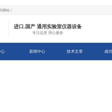
公司网站
！
进口.国产 通用实验室仪器设备
专注品质 用心服务
中心
新闻中心
技术文章
成