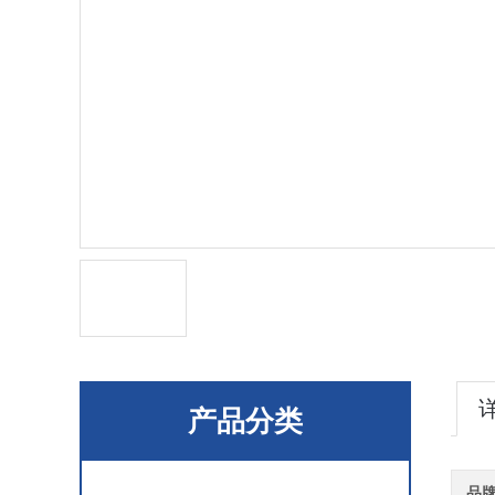
产品分类
品